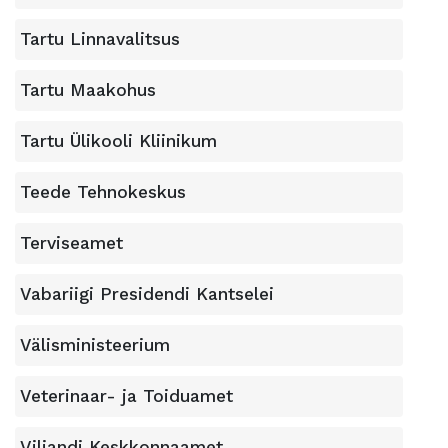
Tartu Linnavalitsus
Tartu Maakohus
Tartu Ülikooli Kliinikum
Teede Tehnokeskus
Terviseamet
Vabariigi Presidendi Kantselei
Välisministeerium
Veterinaar- ja Toiduamet
Viljandi Keskkonnaamet