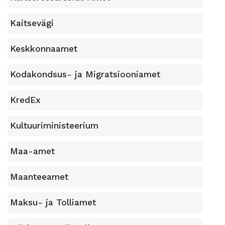
Kaitsevägi
Keskkonnaamet
Kodakondsus- ja Migratsiooniamet
KredEx
Kultuuriministeerium
Maa-amet
Maanteeamet
Maksu- ja Tolliamet