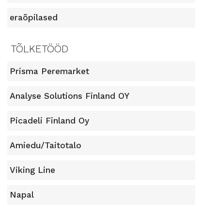
eraõpilased
TÕLKETÖÖD
Prisma Peremarket
Analyse Solutions Finland OY
Picadeli Finland Oy
Amiedu/Taitotalo
Viking Line
Napal