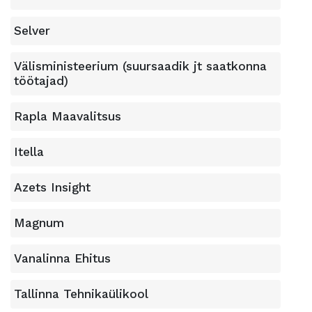
Selver
Välisministeerium (suursaadik jt saatkonna
töötajad)
Rapla Maavalitsus
Itella
Azets Insight
Magnum
Vanalinna Ehitus
Tallinna Tehnikaülikool