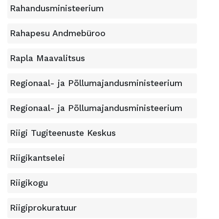
Rahandusministeerium
Rahapesu Andmebüroo
Rapla Maavalitsus
Regionaal- ja Põllumajandusministeerium
Regionaal- ja Põllumajandusministeerium
Riigi Tugiteenuste Keskus
Riigikantselei
Riigikogu
Riigiprokuratuur