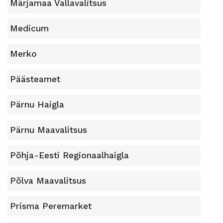
Märjamaa Vallavalitsus
Medicum
Merko
Päästeamet
Pärnu Haigla
Pärnu Maavalitsus
Põhja-Eesti Regionaalhaigla
Põlva Maavalitsus
Prisma Peremarket