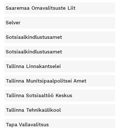
Saaremaa Omavalitsuste Liit
Selver
Sotsiaalkindlustusamet
Sotsiaalkindlustusamet
Tallinna Linnakantselei
Tallinna Munitsipaalpolitsei Amet
Tallinna Sotsiaaltöö Keskus
Tallinna Tehnikaülikool
Tapa Vallavalitsus