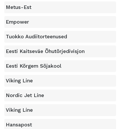
Metus-Est
Empower
Tuokko Audiitorteenused
Eesti Kaitseväe Õhutõrjedivisjon
Eesti Kõrgem Sõjakool
Viking Line
Nordic Jet Line
Viking Line
Hansapost