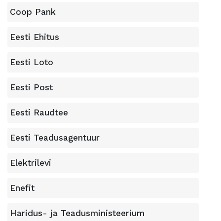
Coop Pank
Eesti Ehitus
Eesti Loto
Eesti Post
Eesti Raudtee
Eesti Teadusagentuur
Elektrilevi
Enefit
Haridus- ja Teadusministeerium