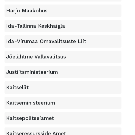
Harju Maakohus
Ida-Tallinna Keskhaigla
Ida-Virumaa Omavalitsuste Liit
Jõelähtme Vallavalitsus
Justiitsministeerium
Kaitseliit
Kaitseministeerium
Kaitsepolitseiamet
Kaitseressursside Amet