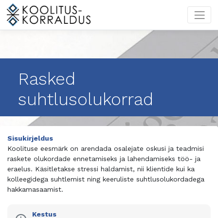
Rasked
suhtlusolukorrad
Sisukirjeldus
Koolituse eesmärk on arendada osalejate oskusi ja teadmisi
raskete olukordade ennetamiseks ja lahendamiseks töö- ja
eraelus. Käsitletakse stressi haldamist, nii klientide kui ka
kolleegidega suhtlemist ning keeruliste suhtlusolukordadega
hakkamasaamist.
Kestus